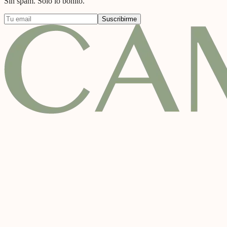
Sin spam. Solo lo bonito.
Suscribirme