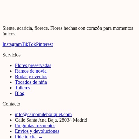
Siente, acaricia, florece. Flores hechas con corazón para momentos
únicos.
Instagram
TikTok
Pinterest
Servicios
Flores preservadas
Ramos de novia
Bodas y eventos
Tocados de niña
Talleres
Blog
Contacto
info@camomilebouquet.com
Calle Santa Ana Baja, 28034 Madrid
Preguntas frecuentes
Envíos y devoluciones
Pide tu cita →